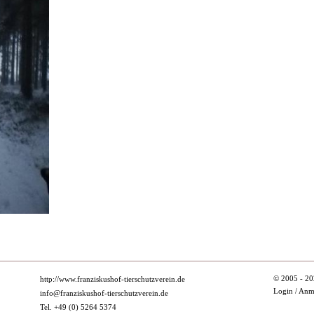
© 2005 - 20
http://www.franziskushof-tierschutzverein.de
Login / An
info@franziskushof-tierschutzverein.de
Tel. +49 (0) 5264 5374