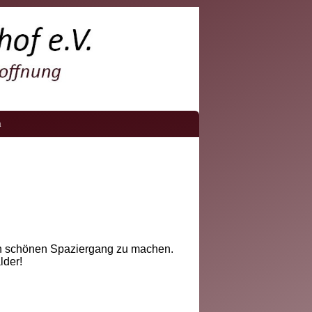
m
nen schönen Spaziergang zu machen.
lder!