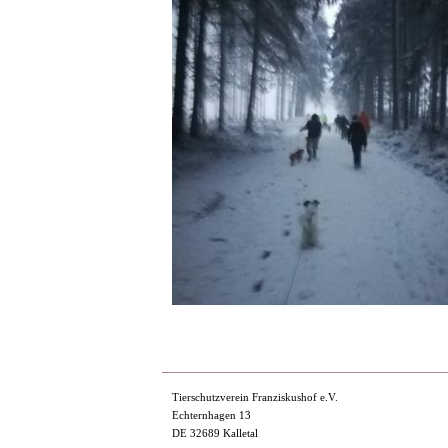
Tierschutzverein Franziskushof e.V.
Echternhagen 13
DE 32689 Kalletal