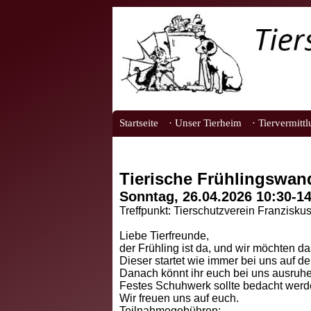
Startseite
· Unser Tierheim
· Tiervermitt
Tierische Frühlingswa
Sonntag, 26.04.2026 10:30-1
Treffpunkt: Tierschutzverein Franzisku
Liebe Tierfreunde,
der Frühling ist da, und wir möchten 
Dieser startet wie immer bei uns auf 
Danach könnt ihr euch bei uns ausruhen
Festes Schuhwerk sollte bedacht werd
Wir freuen uns auf euch.
Teilnahmegebühren: