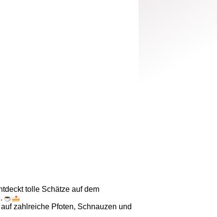
tdeckt tolle Schätze auf dem
e.
 auf zahlreiche Pfoten, Schnauzen und