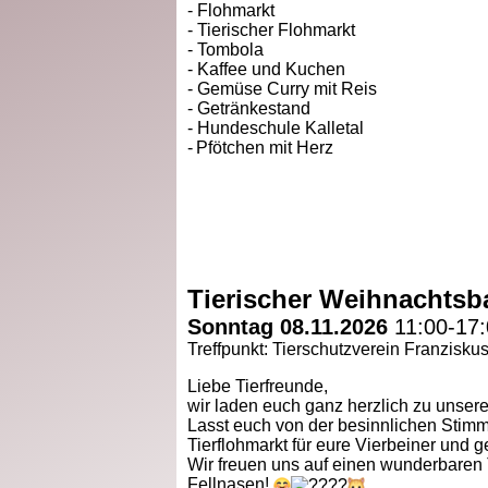
- Flohmarkt
- Tierischer Flohmarkt
- Tombola
- Kaffee und Kuchen
-
Gemüse Curry mit Reis
- Getränkestand
- Hundeschule Kalletal
-
Pfötchen mit Herz
Tierischer Weihnachtsb
Sonntag 08.11.2026
11:00-17
Treffpunkt: Tierschutzverein Franzisku
Liebe Tierfreunde,
wir laden euch ganz herzlich zu unser
Lasst euch von der besinnlichen Stimm
Tierflohmarkt für eure Vierbeiner und
Wir freuen uns auf einen wunderbaren 
Fellnasen!