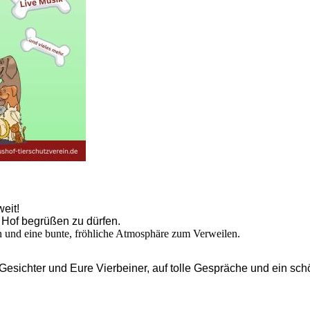
eit!
 Hof begrüßen zu dürfen.
 und eine bunte, fröhliche Atmosphäre zum Verweilen.
esichter und Eure Vierbeiner, auf tolle Gespräche und ein schö