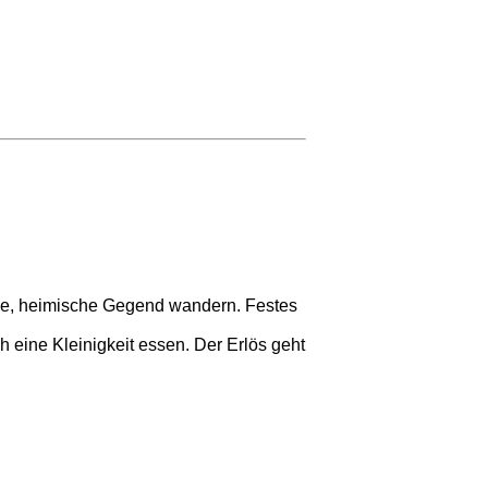
eiße, heimische Gegend wandern. Festes
eine Kleinigkeit essen. Der Erlös geht