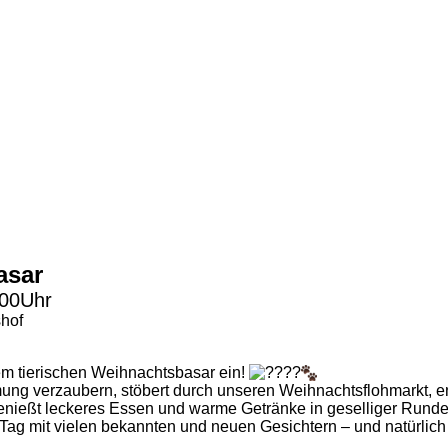
asar
:00Uhr
shof
em tierischen Weihnachtsbasar ein!
ung verzaubern, stöbert durch unseren Weihnachtsflohmarkt, en
 genießt leckeres Essen und warme Getränke in geselliger Rund
Tag mit vielen bekannten und neuen Gesichtern – und natürlich