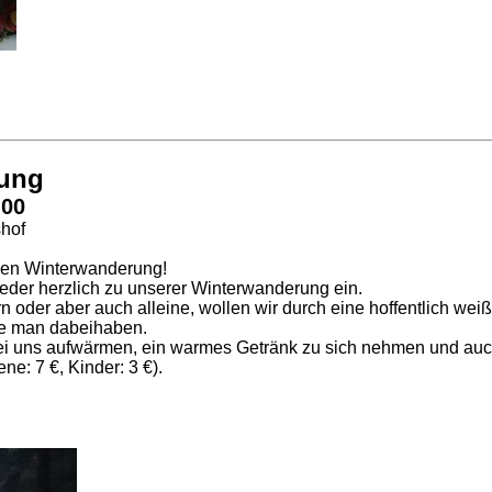
rung
:00
shof
chen Winterwanderung!
eder herzlich zu unserer Winterwanderung ein.
n oder aber auch alleine, wollen wir durch eine hoffentlich w
te man dabeihaben.
 uns aufwärmen, ein warmes Getränk zu sich nehmen und auch 
e: 7 €, Kinder: 3 €).