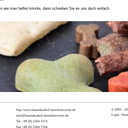
gen wie man helfen könnte, dann schreiben Sie es uns doch einfach.
© 2005 - 20
http://www.franziskushof-tierschutzverein.de
Login / An
info@franziskushof-tierschutzverein.de
Tel. +49 (0) 5264 5374
Fax +49 (0) 5264 7164