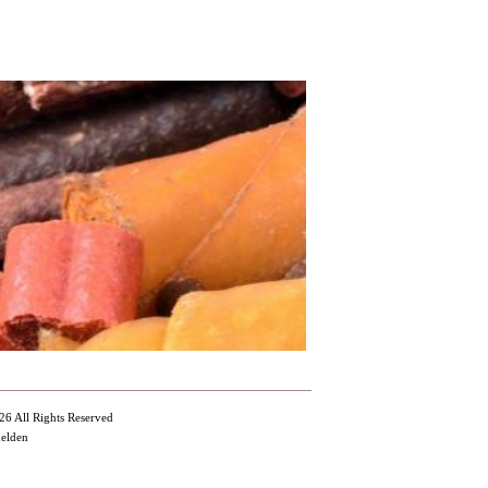
26 All Rights Reserved
melden