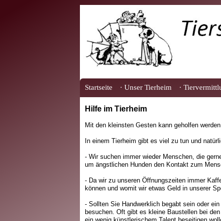
Startseite
· Unser Tierheim
· Tiervermitt
Hilfe im Tierheim
Mit den kleinsten Gesten kann geholfen werden.
In einem Tierheim gibt es viel zu tun und natür
- Wir suchen immer wieder Menschen, die gerne
um ängstlichen Hunden den Kontakt zum Mensc
- Da wir zu unseren Öffnungszeiten immer Kaff
können und womit wir etwas Geld in unserer 
- Sollten Sie Handwerklich begabt sein oder ei
besuchen. Oft gibt es kleine Baustellen bei de
ein wenig künstlerischem Talent beseitigen woll