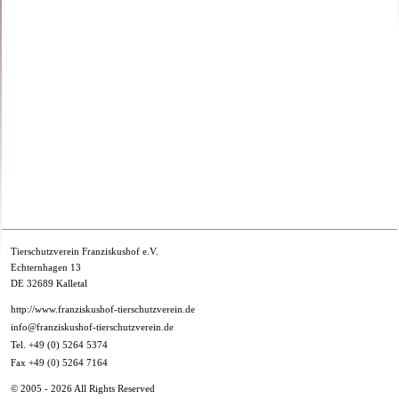
Tierschutzverein Franziskushof e.V.
Echternhagen 13
DE 32689 Kalletal
http://www.franziskushof-tierschutzverein.de
info@franziskushof-tierschutzverein.de
Tel. +49 (0) 5264 5374
Fax +49 (0) 5264 7164
© 2005 - 2026 All Rights Reserved