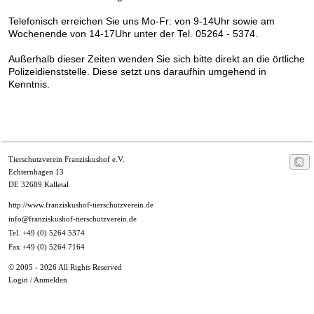
Telefonisch erreichen Sie uns Mo-Fr: von 9-14Uhr sowie am
Wochenende von 14-17Uhr unter der Tel. 05264 - 5374.
Außerhalb dieser Zeiten wenden Sie sich bitte direkt an die örtliche
Polizeidienststelle. Diese setzt uns daraufhin umgehend in
Kenntnis.
Tierschutzverein Franziskushof e.V.
Echternhagen 13
DE 32689 Kalletal
http://www.franziskushof-tierschutzverein.de
info@franziskushof-tierschutzverein.de
Tel. +49 (0) 5264 5374
Fax +49 (0) 5264 7164
© 2005 - 2026 All Rights Reserved
Login / Anmelden