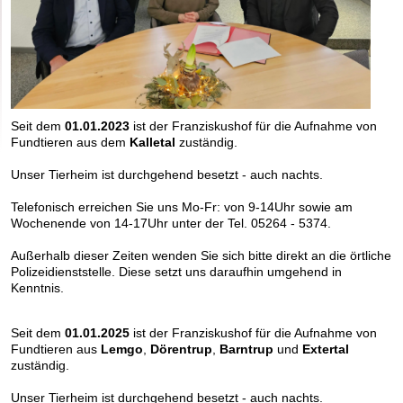
Seit dem
01.01.2023
ist der Franziskushof für die Aufnahme von
Fundtieren aus dem
Kalletal
zuständig.
Unser Tierheim ist durchgehend besetzt - auch nachts.
Telefonisch erreichen Sie uns Mo-Fr: von 9-14Uhr sowie am
Wochenende von 14-17Uhr unter der Tel. 05264 - 5374.
Außerhalb dieser Zeiten wenden Sie sich bitte direkt an die örtliche
Polizeidienststelle. Diese setzt uns daraufhin umgehend in
Kenntnis.
Seit dem
01.01.2025
ist der Franziskushof für die Aufnahme von
Fundtieren aus
Lemgo
,
Dörentrup
,
Barntrup
und
Extertal
zuständig.
Unser Tierheim ist durchgehend besetzt - auch nachts.