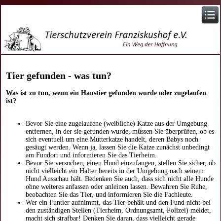
Tier gefunden - was tun?
Was ist zu tun, wenn ein Haustier gefunden wurde oder zugelaufen
ist?
Bevor Sie eine zugelaufene (weibliche) Katze aus der Umgebung
entfernen, in der sie gefunden wurde, müssen Sie überprüfen, ob es
sich eventuell um eine Mutterkatze handelt, deren Babys noch
gesäugt werden. Wenn ja, lassen Sie die Katze zunächst unbedingt
am Fundort und informieren Sie das Tierheim.
Bevor Sie versuchen, einen Hund einzufangen, stellen Sie sicher, ob
nicht vielleicht ein Halter bereits in der Umgebung nach seinem
Hund Ausschau hält. Bedenken Sie auch, dass sich nicht alle Hunde
ohne weiteres anfassen oder anleinen lassen. Bewahren Sie Ruhe,
beobachten Sie das Tier, und informieren Sie die Fachleute.
Wer ein Funtier aufnimmt, das Tier behält und den Fund nicht bei
den zuständigen Stellen (Tierheim, Ordnungsamt, Polizei) meldet,
macht sich strafbar! Denken Sie daran, dass vielleicht gerade