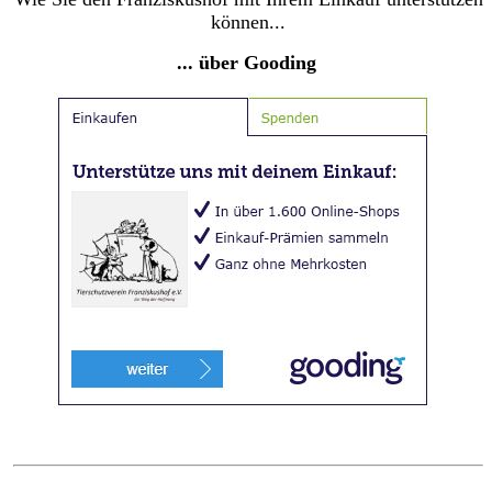
können...
... über Gooding