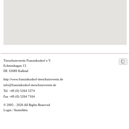
Tierschutzverein Franziskushof e.V.
Echternhagen 13
DE 32689 Kalletal
http://www.franziskushof-tierschutzverein.de
info@franziskushof-tierschutzverein.de
Tel. +49 (0) 5264 5374
Fax +49 (0) 5264 7164
© 2005 - 2026 All Rights Reserved
Login / Anmelden