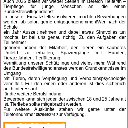
Auch 2026 bieten wir wieder Stellen im Bereich Helfer/in –
Tierpflege für junge Menschen an, die einen
Bundesfreiwilligendienst
in unserer Einsatzstelleabsolvieren möchten.Bewerbungen
werden ab sofort gerne entgegengenommen!Wer nach der
Schule
ein Jahr Auszeit nehmen und dabei etwas Sinnvolles tun
möchte, ist bei uns genau richtig! Zu den Aufgaben der
Teilnehmer
gehören neben der Mitarbeit, den Tieren ein sauberes
Umfeld zu erhalten, Spaziergänge mit Hunden,
Tierarztfahrten, Tierfütterung,
Vermittlung unserer Schützlinge und vieles mehr. Während
des Bundesfreiwilligendienstes werden Grundkenntnisse im
Umgang
mit Tieren, deren Verpflegung und Verhaltenspsychologie
vermittelt. Für den einen oder anderen ist dies sicherlich
auch interessant
für die weitere Berufsfindung.
Bewerben kann sich jeder, der zwischen 18 und 25 Jahre alt
ist. Tierliebe sollte mitgebracht werden.
Für weitere Auskünfte stehen wir gerne unter der
Telefonnummer
zur Verfügung.
05264/5374