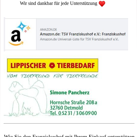
Wir sind dankbar für jede Unterstützung
Wie Sie den Franziskushof mit Ihrem Einkauf unterstützen