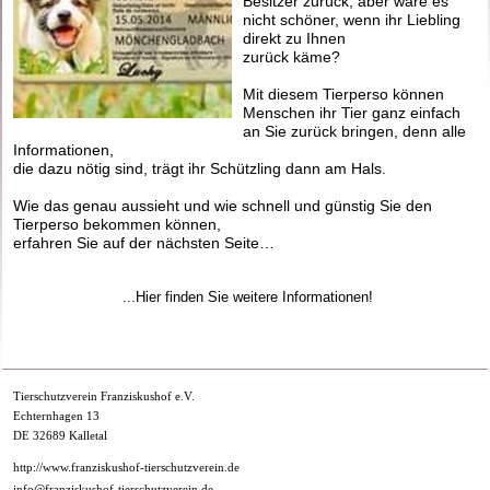
Besitzer zurück, aber wäre es
nicht schöner, wenn ihr Liebling
direkt zu Ihnen
zurück käme?
Mit diesem Tierperso können
Menschen ihr Tier ganz einfach
an Sie zurück bringen, denn alle
Informationen,
die dazu nötig sind, trägt ihr Schützling dann am Hals.
Wie das genau aussieht und wie schnell und günstig Sie den
Tierperso bekommen können,
erfahren Sie auf der nächsten Seite…
...Hier finden Sie weitere Informationen!
Tierschutzverein Franziskushof e.V.
Echternhagen 13
DE 32689 Kalletal
http://www.franziskushof-tierschutzverein.de
info@franziskushof-tierschutzverein.de