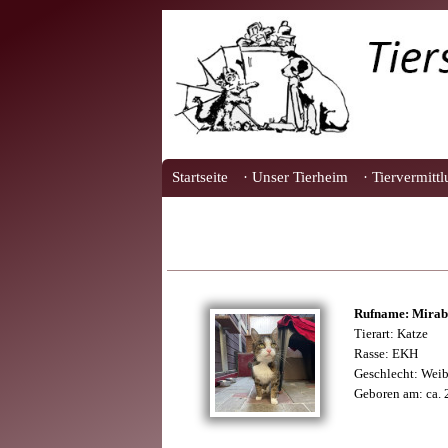
Startseite
· Unser Tierheim
· Tiervermitt
Rufname: Mirab
Tierart: Katze
Rasse: EKH
Geschlecht: Weib
Geboren am: ca.