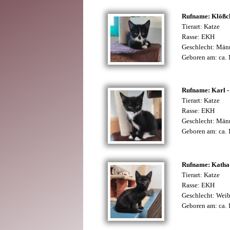
Rufname: Klößc
Tierart: Katze
Rasse: EKH
Geschlecht: Män
Geboren am: ca.
Rufname: Karl - 
Tierart: Katze
Rasse: EKH
Geschlecht: Män
Geboren am: ca.
Rufname: Katha
Tierart: Katze
Rasse: EKH
Geschlecht: Weib
Geboren am: ca.