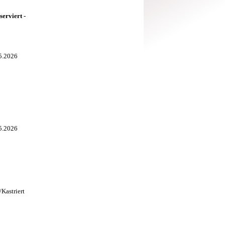
erviert -
05.2026
05.2026
Kastriert
5