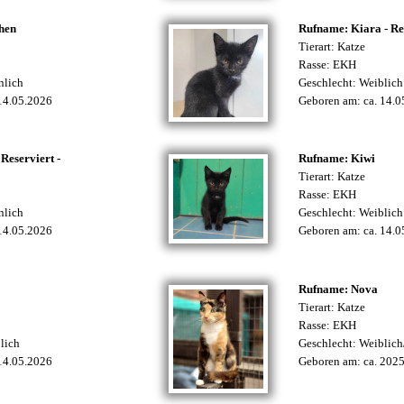
hen
Rufname: Kiara - Res
Tierart: Katze
Rasse: EKH
nlich
Geschlecht: Weiblich
 14.05.2026
Geboren am: ca. 14.
Reserviert -
Rufname: Kiwi
Tierart: Katze
Rasse: EKH
nlich
Geschlecht: Weiblich
 14.05.2026
Geboren am: ca. 14.
Rufname: Nova
Tierart: Katze
Rasse: EKH
lich
Geschlecht: Weiblich/
 14.05.2026
Geboren am: ca. 202