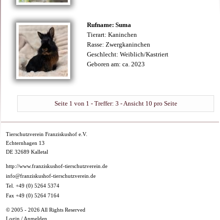
Rufname: Suma
Tierart: Kaninchen
Rasse: Zwergkaninchen
Geschlecht: Weiblich/Kastriert
Geboren am: ca. 2023
Seite 1 von 1 - Treffer: 3 - Ansicht 10 pro Seite
Tierschutzverein Franziskushof e.V.
Echternhagen 13
DE 32689 Kalletal
http://www.franziskushof-tierschutzverein.de
info@franziskushof-tierschutzverein.de
Tel. +49 (0) 5264 5374
Fax +49 (0) 5264 7164
© 2005 - 2026 All Rights Reserved
Login / Anmelden